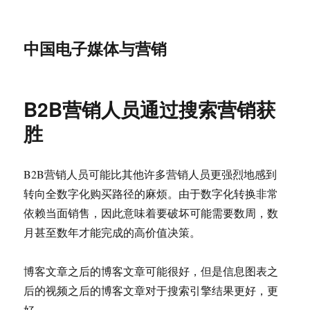
中国电子媒体与营销
B2B营销人员通过搜索营销获
胜
B2B营销人员可能比其他许多营销人员更强烈地感到
转向全数字化购买路径的麻烦。由于数字化转换非常
依赖当面销售，因此意味着要破坏可能需要数周，数
月甚至数年才能完成的高价值决策。
博客文章之后的博客文章可能很好，但是信息图表之
后的视频之后的博客文章对于搜索引擎结果更好，更
好。