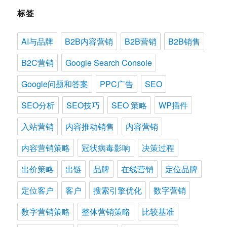
标签
AI与品牌
B2B内容营销
B2B营销
B2B销售
B2C营销
Google Search Console
Google问题和答案
PPC广告
SEO
SEO分析
SEO技巧
SEO 策略
WP插件
入站营销
内容推动销售
内容营销
内容营销策略
冠状病毒影响
决策过程
出价策略
出链
品牌
在线营销
定位品牌
定位客户
客户
搜索引擎优化
数字营销
数字营销策略
整体营销策略
比较基准