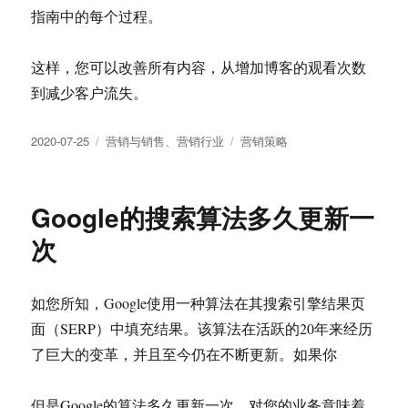
指南中的每个过程。
这样，您可以改善所有内容，从增加博客的观看次数
到减少客户流失。
发
分
标
2020-07-25
营销与销售
、
营销行业
营销策略
布
类
签
于
Google的搜索算法多久更新一
次
如您所知，Google使用一种算法在其搜索引擎结果页
面（SERP）中填充结果。该算法在活跃的20年来经历
了巨大的变革，并且至今仍在不断更新。如果你
但是Google的算法多久更新一次，对您的业务意味着