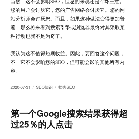
当然，这不会影响SEO，但总的来说还是个坏主意。
您的用户会讨厌它，您的广告网络会讨厌它。您的网
站分析师会讨厌您。而且，如果这种做法变得更加普
遍，那么将来看到搜索引擎或浏览器最终对其采取某
种行动也就不足为奇了。
我认为这不值得短期收益。因此，要回答这个问题，
不，它不会影响您的SEO，但可能会影响其他所有内
容。
发
分
标
2020-07-31
SEO知识
损害SEO
布
类
签
于
第一个Google搜索结果获得超
过25％的人点击