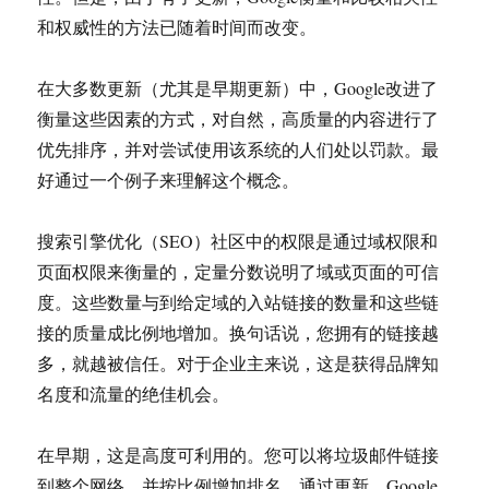
和权威性的方法已随着时间而改变。
在大多数更新（尤其是早期更新）中，Google改进了
衡量这些因素的方式，对自然，高质量的内容进行了
优先排序，并对尝试使用该系统的人们处以罚款。最
好通过一个例子来理解这个概念。
搜索引擎优化（SEO）社区中的权限是通过域权限和
页面权限来衡量的，定量分数说明了域或页面的可信
度。这些数量与到给定域的入站链接的数量和这些链
接的质量成比例地增加。换句话说，您拥有的链接越
多，就越被信任。对于企业主来说，这是获得品牌知
名度和流量的绝佳机会。
在早期，这是高度可利用的。您可以将垃圾邮件链接
到整个网络，并按比例增加排名。通过更新，Google