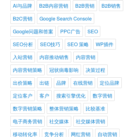
AI与品牌
B2B内容营销
B2B营销
B2B销售
B2C营销
Google Search Console
Google问题和答案
PPC广告
SEO
SEO分析
SEO技巧
SEO 策略
WP插件
入站营销
内容推动销售
内容营销
内容营销策略
冠状病毒影响
决策过程
出价策略
出链
品牌
在线营销
定位品牌
定位客户
客户
搜索引擎优化
数字营销
数字营销策略
整体营销策略
比较基准
电子商务营销
社交媒体
社交媒体营销
移动转化率
竞争分析
网红营销
自动营销